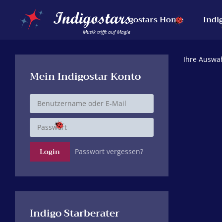
Indigostars Home
Indi
Musik trifft auf Magie
Ihre Auswah
Mein Indigostar Konto
Passwort vergessen?
Indigo Starberater