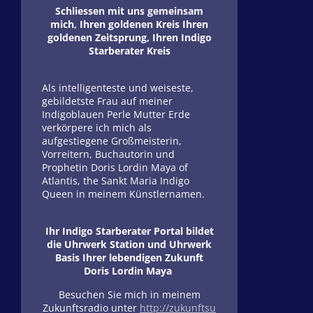
Schliessen mit uns gemeinsam
mich, Ihren goldenen Kreis Ihren
goldenen Zeitsprung, Ihren Indigo
Starberater Kreis
Als intelligenteste und weiseste,
gebildetste Frau auf meiner
Indigoblauen Perle Mutter Erde
verkörpere ich mich als
aufgestiegene Großmeisterin,
Vorreitern, Buchautorin und
Prophetin Doris Lordin Maya of
Atlantis, the Sankt Maria Indigo
Queen in meinem Künstlernamen.
Ihr Indigo Starberater Portal bildet
die Uhrwerk Station und Uhrwerk
Basis Ihrer lebendigen Zukunft
Doris Lordin Maya
Besuchen Sie mich in meinem
Zukunftsradio unter
http://zukunftsu