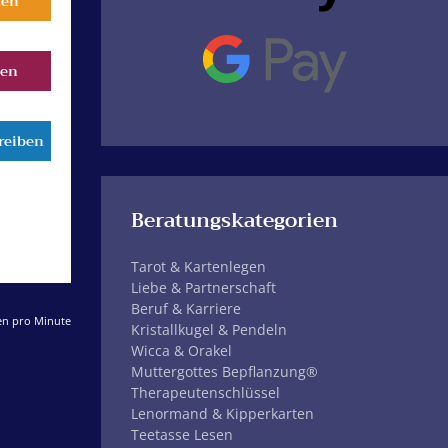
fen
ten
reiben
Beratungskategorien
Tarot & Kartenlegen
Liebe & Partnerschaft
Beruf & Karriere
ten pro Minute
Kristallkugel & Pendeln
Wicca & Orakel
Muttergottes Bepflanzung®
Therapeutenschlüssel
Lenormand & Kipperkarten
Teetasse Lesen