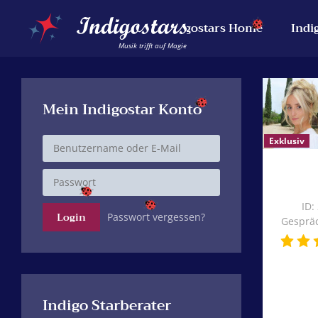
Indigostars Home
Indi
Musik trifft auf Magie
Mein Indigostar Konto
ID:
Passwort vergessen?
Gespräc
Indigo Starberater