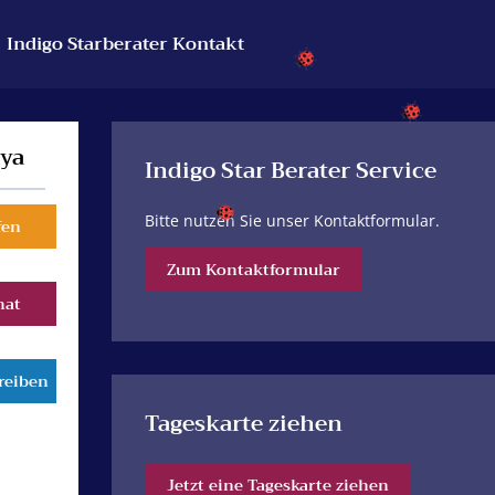
Indigo Starberater Kontakt
aya
Indigo Star Berater Service
Bitte nutzen Sie unser Kontaktformular.
fen
Zum Kontaktformular
hat
reiben
Tageskarte ziehen
Jetzt eine Tageskarte ziehen