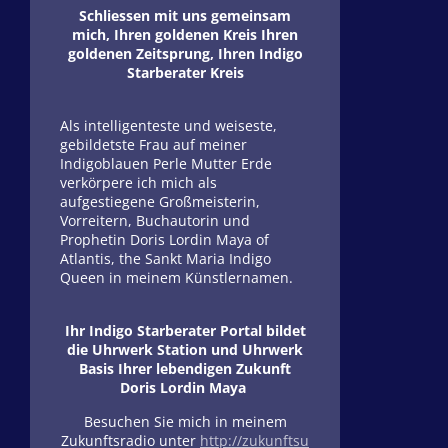
Schliessen mit uns gemeinsam
mich, Ihren goldenen Kreis Ihren
goldenen Zeitsprung, Ihren Indigo
Starberater Kreis
Als intelligenteste und weiseste,
gebildetste Frau auf meiner
Indigoblauen Perle Mutter Erde
verkörpere ich mich als
aufgestiegene Großmeisterin,
Vorreitern, Buchautorin und
Prophetin Doris Lordin Maya of
Atlantis, the Sankt Maria Indigo
Queen in meinem Künstlernamen.
Ihr Indigo Starberater Portal bildet
die Uhrwerk Station und Uhrwerk
Basis Ihrer lebendigen Zukunft
Doris Lordin Maya
Besuchen Sie mich in meinem
Zukunftsradio unter
http://zukunftsu