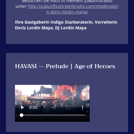
Besuchen Sie mich in meinem Zukunftsradio
unter
http://zukunftsuhrwerkradio.com/moderatori
n-doris-lordin-maya/
Ihre Gastgeberin Indigo Starberaterin, Vorreiterin
Doris Lordin Maya, DJ Lordin Maya
HAVASI — Prelude | Age of Heroes