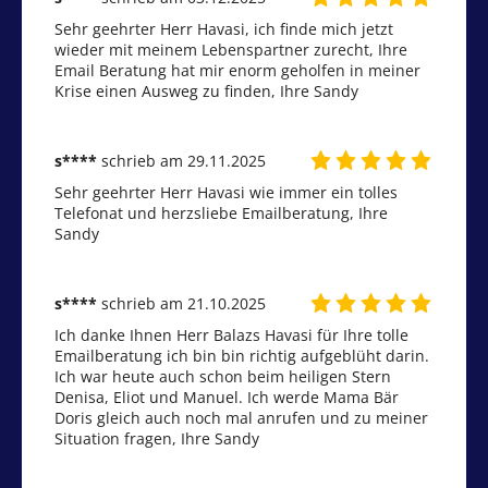
Sehr geehrter Herr Havasi, ich finde mich jetzt 
wieder mit meinem Lebenspartner zurecht, Ihre 
Email Beratung hat mir enorm geholfen in meiner 
Krise einen Ausweg zu finden, Ihre Sandy 
s****
schrieb am 29.11.2025
Sehr geehrter Herr Havasi wie immer ein tolles 
Telefonat und herzsliebe Emailberatung, Ihre 
Sandy
s****
schrieb am 21.10.2025
Ich danke Ihnen Herr Balazs Havasi für Ihre tolle 
Emailberatung ich bin bin richtig aufgeblüht darin. 
Ich war heute auch schon beim heiligen Stern 
Denisa, Eliot und Manuel. Ich werde Mama Bär 
Doris gleich auch noch mal anrufen und zu meiner 
Situation fragen, Ihre Sandy