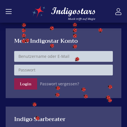
Musik trifft auf Magie
Mein Indigostar Konto
Passwort vergessen?
Indigo Starberater