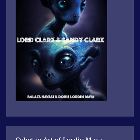
Gebet in Art of Lordin Maya