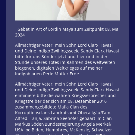
Gebet in Art of Lordin Maya zum Zeitpunkt 08. Mai
2024
Allmächtiger Vater, mein Sohn Lord Clarx Havasi
und Deine Indigo Zwillingsseele Sandy Clarx Havasi
bitte für uns Sünder jetzt und hier und in der
Stunde unseres Totes im Rahmen des weltweiten
biogenen, digitalen Weltkrieges auf meiner
Indigoblauen Perle Mutter Erde.
Allmächtiger Vater, mein Sohn Lord Clarx Havasi
und Deine Indigo Zwillingsseele Sandy Clarx Havasi
eliminiere bitte die wahren Kriegsverbrecher und
Kriegstreiber der sich am 08. Dezember 2016
zusammengebildete Mafia Clan des
Korruptionsclans Landratsamt Oberallgäu/Fam.
Alfred, Tanja, Sabrina Seehofer gepaart im Clan
Markus Söder/Bundesregierung Angela Merkel/
USA Joe Biden, Humphrey, McKenzie, Schweizer