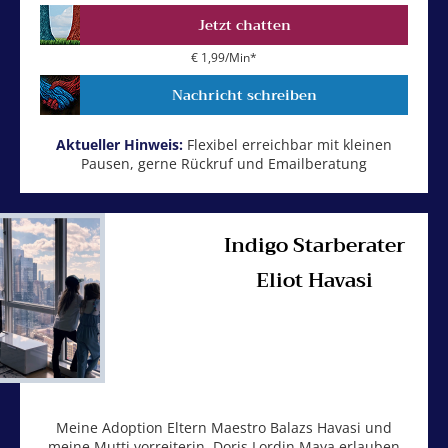
Jetzt chatten
€ 1,99/Min
*
Nachricht schreiben
Aktueller Hinweis:
Flexibel erreichbar mit kleinen
Pausen, gerne Rückruf und Emailberatung
Indigo Starberater
Eliot Havasi
Meine Adoption Eltern Maestro Balazs Havasi und
meine Mutti vorreiterin, Doris Lordin Maya erlauben