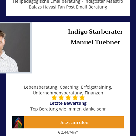
Heilpädagogische Emailberatung - Indigostar Maestro
Balazs Havasi Fan Post Email Beratung
Indigo Starberater
Manuel Tuebner
Lebensberatung, Coaching, Erfolgstraining,
Unternehmensberatung, Finanzen
Letzte Bewertung
Top Beratung wie immer, danke sehr
Jetzt anrufen
€ 2,44/Min
*