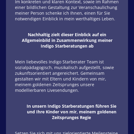
Im konkreten und klaren Kontext, sowie im Rahmen
einer bildlichen Gestaltung zur Veranschaulichung
meiner Person schenke ich Ihnen, einen für Sie
notwendigen Einblick in mein werthaltiges Leben.
Nachhaltig zielt dieser Einblick auf ein
Allgemeinbild in Zusammenwirkung meiner
Indigo Starberatungen ab
Mein liebevolles Indigo Starberater Team ist
sozialpädagogisch, musikalisch aufgestellt, sowie
zukunftsorientiert angereichert. Gemeinsam
gestalten wir mit Eltern und Kindern von mir,
meinem goldenen Zeitsprunges unsere
modellierbaren Livesendungen.
In unsern Indigo Starberatungen führen Sie
und Ihre Kinder von mir, meinem goldenen
Zeitsprunges Regie
Setzen Sie sich mit uns zielorientierte Meilensteine