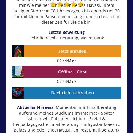
mir wie meiner Schwester Denisa Havasi, Ihrem
heiligen Stern von 08 Uhr morgens bis abends um 20
Uhr mit kleinen Pausen online zu gehen, sodass ich in
dieser Zeit für Sie da bin.
Letzte Bewertung
Sehr liebevolle Beratung, vielen Dank
Jetzt anrufen
€ 2,44/Min
*
Offline - Chat
€ 2,44/Min
*
Nachricht schreiben
Aktueller Hinweis:
Momentan nur Emailberatung
aufgrund meines Studiums im Internat - Später
wieder wie üblich erreichbar - Sozial &
Heilpädagogische Emailberatung - Indigostar Maestro
Balazs und oder Eliot Havasi Fan Post Email Beratung