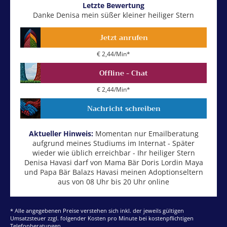
Letzte Bewertung
Danke Denisa mein süßer kleiner heiliger Stern
Jetzt anrufen
€ 2,44/Min
*
Offline - Chat
€ 2,44/Min
*
Nachricht schreiben
Aktueller Hinweis:
Momentan nur Emailberatung
aufgrund meines Studiums im Internat - Später
wieder wie üblich erreichbar - Ihr heiliger Stern
Denisa Havasi darf von Mama Bär Doris Lordin Maya
und Papa Bär Balazs Havasi meinen Adoptionseltern
aus von 08 Uhr bis 20 Uhr online
* Alle angegebenen Preise verstehen sich inkl. der jeweils gültigen
Umsatzsteuer zzgl. folgender Kosten pro Minute bei kostenpflichtigen
Telefonberatungen.