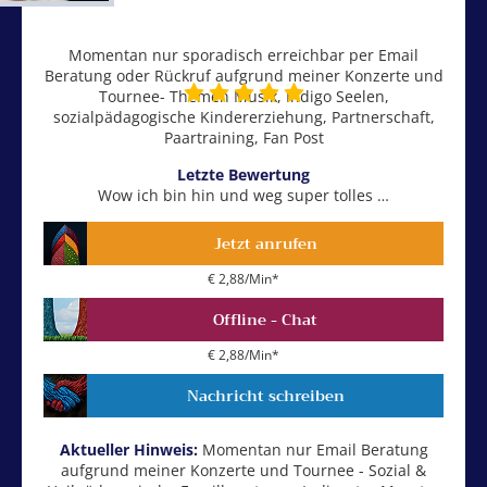
Momentan nur sporadisch erreichbar per Email
Beratung oder Rückruf aufgrund meiner Konzerte und
Tournee- Themen Musik, Indigo Seelen,
sozialpädagogische Kindererziehung, Partnerschaft,
Paartraining, Fan Post
Letzte Bewertung
Wow ich bin hin und weg super tolles …
Jetzt anrufen
€ 2,88/Min
*
Offline - Chat
€ 2,88/Min
*
Nachricht schreiben
Aktueller Hinweis:
Momentan nur Email Beratung
aufgrund meiner Konzerte und Tournee - Sozial &