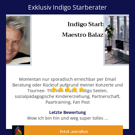
Exklusiv Indigo Starberater
Indigo Starberater
Maestro Balazs Havasi
Momentan nur sporadisch erreichbar per Email
Beratung oder Rückruf aufgrund meiner Konzerte und
Tournee- Themen Musik, Indigo Seelen,
sozialpädagogische Kindererziehung, Partnerschaft,
Paartraining, Fan Post
Letzte Bewertung
Wow ich bin hin und weg super tolles …
Jetzt anrufen