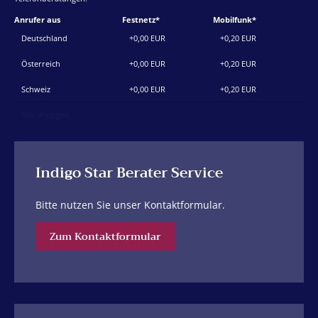
Anrufer aus
Festnetz*
Mobilfunk*
Deutschland
+0,00 EUR
+0,20 EUR
Österreich
+0,00 EUR
+0,20 EUR
Schweiz
+0,00 EUR
+0,20 EUR
Alle anzeigen
Indigo Star Berater Service
Bitte nutzen Sie unser Kontaktformular.
Zum Kontaktformular