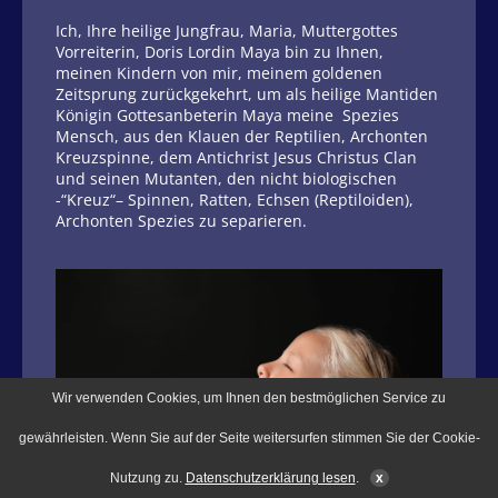
Ich, Ihre heilige Jungfrau, Maria, Muttergottes
Vorreiterin, Doris Lordin Maya bin zu Ihnen,
meinen Kindern von mir, meinem goldenen
Zeitsprung zurückgekehrt, um als heilige Mantiden
Königin Gottesanbeterin Maya meine Spezies
Mensch, aus den Klauen der Reptilien, Archonten
Kreuzspinne, dem Antichrist Jesus Christus Clan
und seinen Mutanten, den nicht biologischen
-“Kreuz“– Spinnen, Ratten, Echsen (Reptiloiden),
Archonten Spezies zu separieren.
Wir verwenden Cookies, um Ihnen den bestmöglichen Service zu
gewährleisten. Wenn Sie auf der Seite weitersurfen stimmen Sie der Cookie-
Nutzung zu.
Datenschutzerklärung lesen
.
x