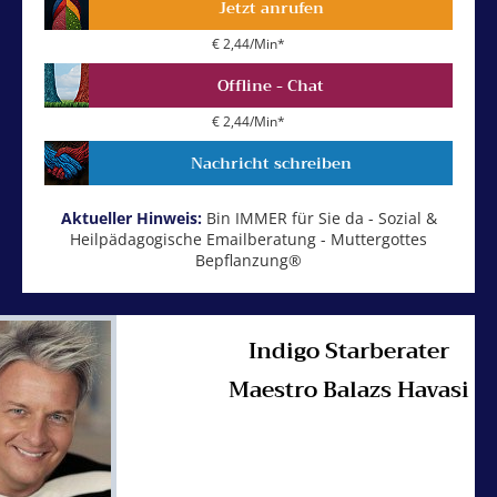
Jetzt anrufen
€ 2,44/Min
*
Offline - Chat
€ 2,44/Min
*
Nachricht schreiben
Aktueller Hinweis:
Bin IMMER für Sie da - Sozial &
Heilpädagogische Emailberatung - Muttergottes
Bepflanzung®
Indigo Starberater
Maestro Balazs Havasi